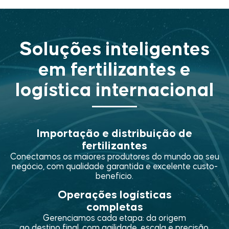
Soluções inteligentes
em fertilizantes e
logística internacional
Importação e distribuição de
fertilizantes
Conectamos os maiores produtores do mundo ao seu
negócio, com qualidade garantida e excelente custo-
benefício.
Operações logísticas
completas
Gerenciamos cada etapa: da origem
ao destino final, com agilidade, escala e precisão.