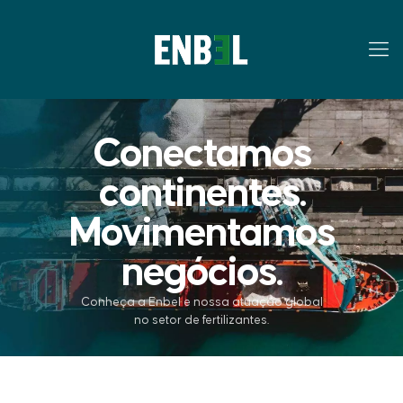
Conectamos
continentes.
Movimentamos
negócios.
Conheça a Enbel e nossa atuação global
no setor de fertilizantes.