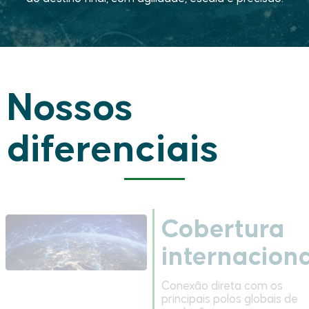
Nossos
diferenciais
Cobertura
internaciona
Conexão direta com os
principais polos globais de